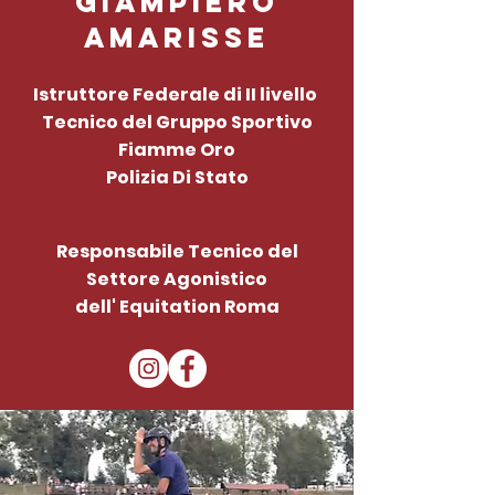
Giampiero
Amarisse
Istruttore Federale di II livello
Tecnico del Gruppo Sportivo
Fiamme Oro
Polizia Di Stato
Responsabile Tecnico del
Settore Agonistico
dell' Equitation Roma