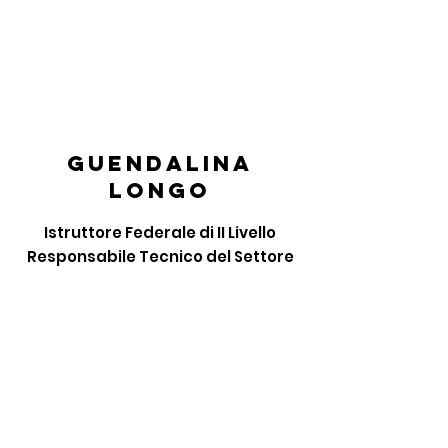
guendalina
longo
Istruttore Federale di II Livello
Responsabile Tecnico del Settore
dell' Agonismo Pony